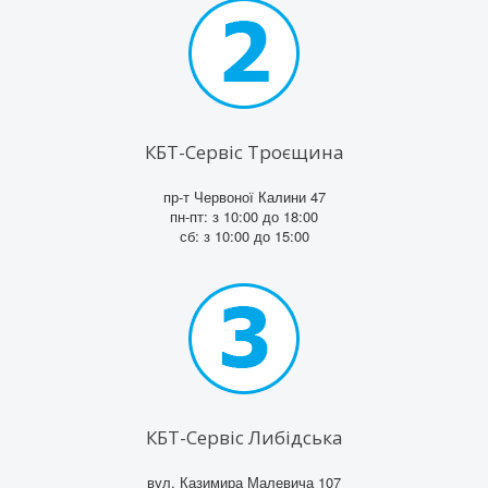
КБТ-Сервіс Троєщина
пр-т Червоної Калини 47
пн-пт: з 10:00 до 18:00
сб: з 10:00 до 15:00
КБТ-Сервіс Либідська
вул. Казимира Малевича 107