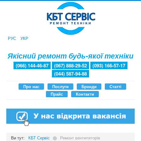
РУС
УКР
Якісний ремонт будь-якої техніки
(066) 144-46-87
(067) 888-29-52
(093) 166-57-17
(044) 587-94-88
Про нас
Послуги
Бренди
Статті
Прайс
Контакти
Ви тут:
КБТ Сервіс
⬤
Ремонт вентиляторів