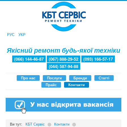
РУС
УКР
Якісний ремонт будь-якої техніки
(066) 144-46-87
(067) 888-29-52
(093) 166-57-17
(044) 587-94-88
Про нас
Послуги
Бренди
Статті
Прайс
Контакти
Ви тут:
КБТ Сервіс
⬤
Контакти
⬤