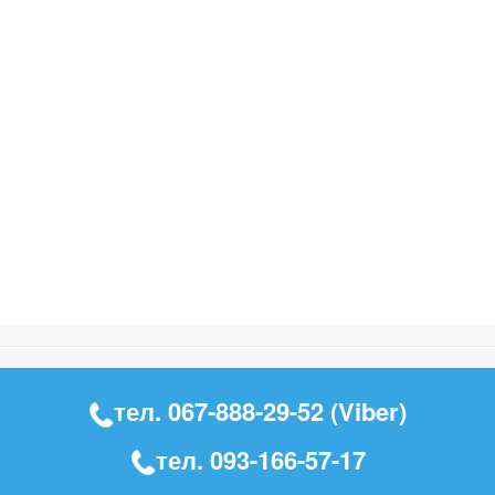
тел.
067-888-29-52
(Viber)
тел.
093-166-57-17