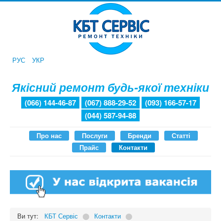
РУС
УКР
Якісний ремонт будь-якої техніки
(066) 144-46-87
(067) 888-29-52
(093) 166-57-17
(044) 587-94-88
Про нас
Послуги
Бренди
Статті
Прайс
Контакти
Ви тут:
КБТ Сервіс
⬤
Контакти
⬤