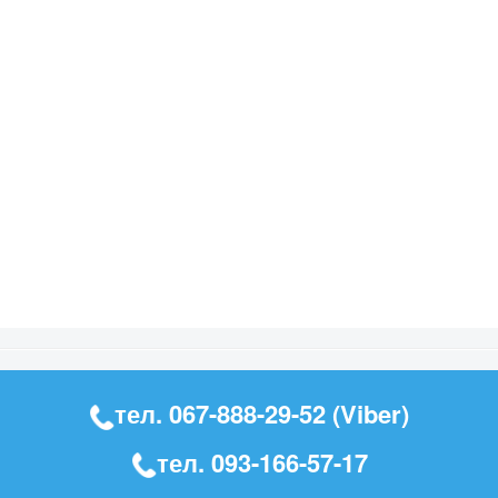
тел.
067-888-29-52
(Viber)
тел.
093-166-57-17