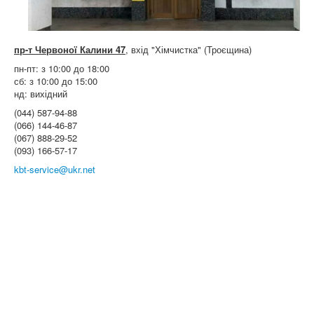
пр-т Червоної Калини 47
, вхід "Хімчистка" (Троєщина)
пн-пт: з 10:00 до 18:00
сб: з 10:00 до 15:00
нд: вихідний
(044) 587-94-88
(066) 144-46-87
(067) 888-29-52
(093) 166-57-17
kbt-service@ukr.net