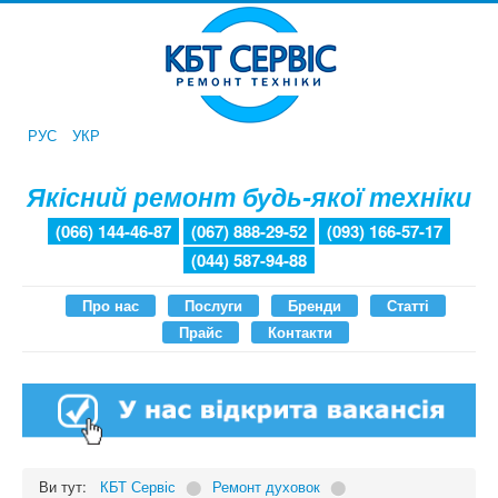
РУС
УКР
Якісний ремонт будь-якої техніки
(066) 144-46-87
(067) 888-29-52
(093) 166-57-17
(044) 587-94-88
Про нас
Послуги
Бренди
Статті
Прайс
Контакти
Ви тут:
КБТ Сервіс
⬤
Ремонт духовок
⬤