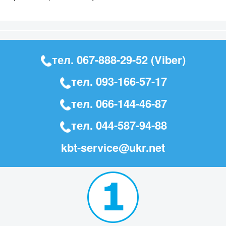
тел.
067-888-29-52
(Viber)
тел.
093-166-57-17
тел.
066-144-46-87
тел.
044-587-94-88
kbt-service@ukr.net