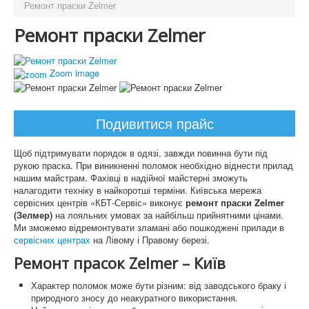
Ремонт праски Zelmer
Ремонт праски Zelmer
Zoom image
Подивитися прайс
Щоб підтримувати порядок в одязі, завжди повинна бути під
рукою праска. При виникненні поломок необхідно віднести прилад
нашим майстрам. Фахівці в надійної майстерні зможуть
налагодити техніку в найкоротші терміни. Київська мережа
сервісних центрів «КБТ-Сервіс» виконує
ремонт праски Zelmer
(Зелмер)
на лояльних умовах за найбільш прийнятними цінами.
Ми зможемо відремонтувати зламані або пошкоджені прилади в
сервісних центрах
на Лівому і Правому березі.
Ремонт прасок Zelmer – Київ
Характер поломок може бути різним: від заводського браку і
природного зносу до неакуратного використання.