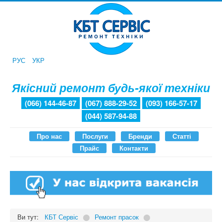
РУС
УКР
Якісний ремонт будь-якої техніки
(066) 144-46-87
(067) 888-29-52
(093) 166-57-17
(044) 587-94-88
Про нас
Послуги
Бренди
Статті
Прайс
Контакти
Ви тут:
КБТ Сервіс
⬤
Ремонт прасок
⬤