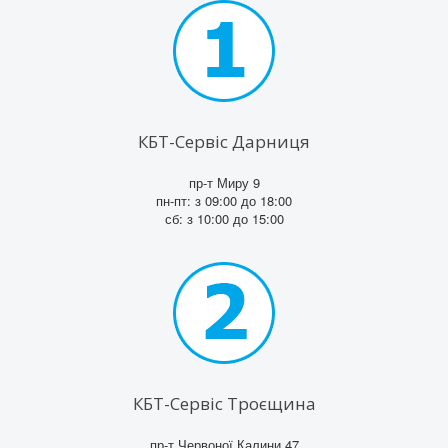
КБТ-Сервіс Дарниця
пр-т Миру 9
пн-пт: з 09:00 до 18:00
сб: з 10:00 до 15:00
КБТ-Сервіс Троєщина
пр-т Червоної Калини 47