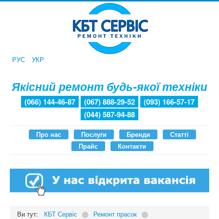
РУС
УКР
Якісний ремонт будь-якої техніки
(066) 144-46-87
(067) 888-29-52
(093) 166-57-17
(044) 587-94-88
Про нас
Послуги
Бренди
Статті
Прайс
Контакти
Ви тут:
КБТ Сервіс
⬤
Ремонт прасок
⬤