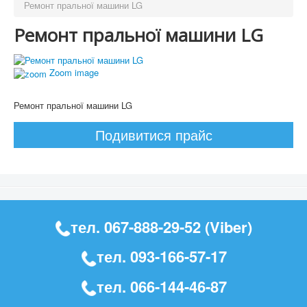
Ремонт пральної машини LG
Ремонт пральної машини LG
Zoom image
Ремонт пральної машини LG
Подивитися прайс
тел.
067-888-29-52
(Viber)
тел.
093-166-57-17
тел.
066-144-46-87