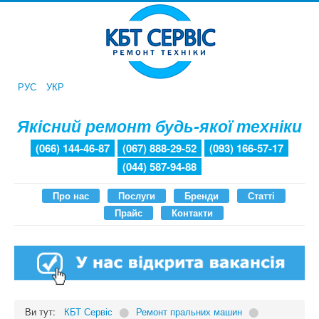
РУС
УКР
Якісний ремонт будь-якої техніки
(066) 144-46-87
(067) 888-29-52
(093) 166-57-17
(044) 587-94-88
Про нас
Послуги
Бренди
Статті
Прайс
Контакти
Ви тут:
КБТ Сервіс
⬤
Ремонт пральних машин
⬤