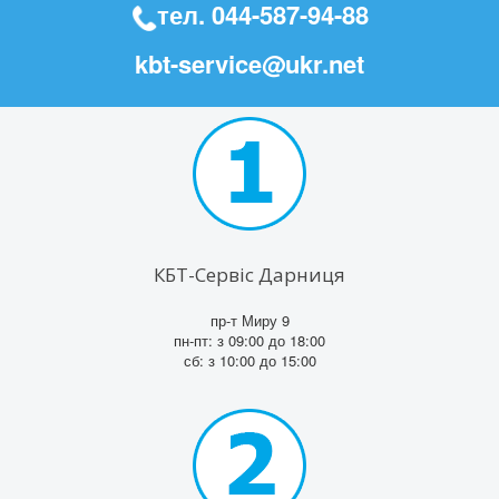
тел.
044-587-94-88
kbt-service@ukr.net
КБТ-Сервіс Дарниця
пр-т Миру 9
пн-пт: з 09:00 до 18:00
сб: з 10:00 до 15:00