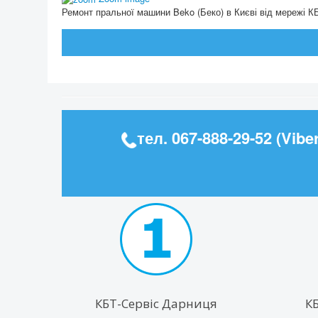
Ремонт пральної машини Beko (Беко) в Києві від мережі КБ
тел.
067-888-29-52
(Viber
КБТ-Сервіс Дарниця
К