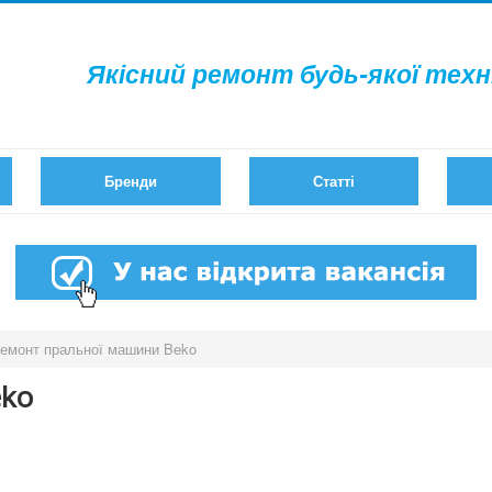
Якісний ремонт будь-якої техн
Бренди
Статті
емонт пральної машини Beko
eko