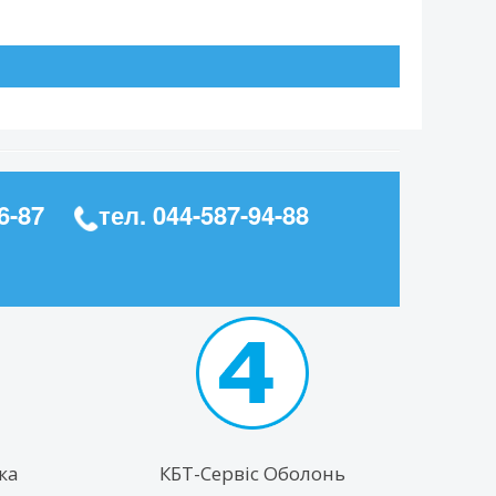
6-87
тел.
044-587-94-88
ка
КБТ-Сервіс Оболонь