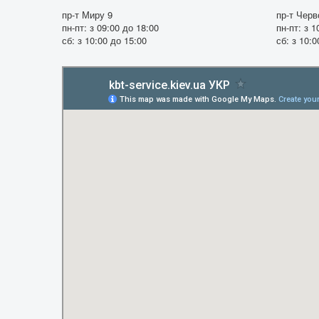
пр-т Миру 9
пр-т Черв
пн-пт: з 09:00 до 18:00
пн-пт: з 1
сб: з 10:00 до 15:00
сб: з 10:0