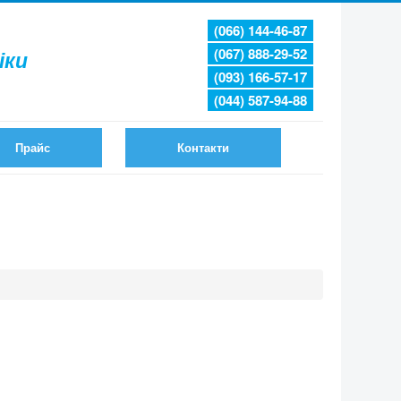
(066) 144-46-87
(067) 888-29-52
іки
(093) 166-57-17
(044) 587-94-88
Прайс
Контакти