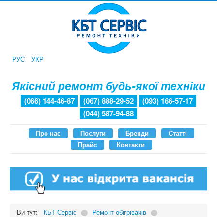
РУС
УКР
Якісний ремонт будь-якої техніки
(066) 144-46-87
(067) 888-29-52
(093) 166-57-17
(044) 587-94-88
Про нас
Послуги
Бренди
Статті
Прайс
Контакти
Ви тут:
КБТ Сервіс
⬤
Ремонт обігрівачів
⬤