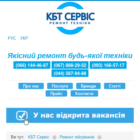
РУС
УКР
Якісний ремонт будь-якої техніки
(066) 144-46-87
(067) 888-29-52
(093) 166-57-17
(044) 587-94-88
Про нас
Послуги
Бренди
Статті
Прайс
Контакти
Ви тут:
КБТ Сервіс
⬤
Ремонт обігрівачів
⬤