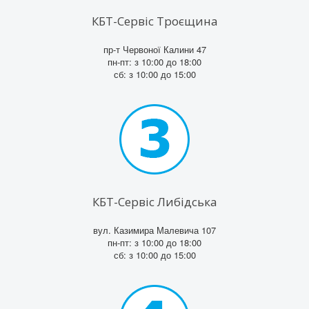
КБТ-Сервіс Троєщина
пр-т Червоної Калини 47
пн-пт: з 10:00 до 18:00
сб: з 10:00 до 15:00
КБТ-Сервіс Либідська
вул. Казимира Малевича 107
пн-пт: з 10:00 до 18:00
сб: з 10:00 до 15:00