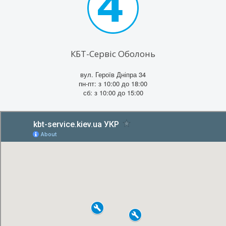
КБТ-Сервіс Оболонь
вул. Героїв Дніпра 34
пн-пт: з 10:00 до 18:00
сб: з 10:00 до 15:00