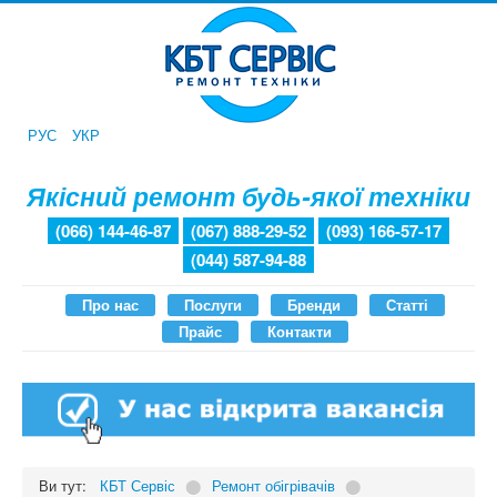
РУС
УКР
Якісний ремонт будь-якої техніки
(066) 144-46-87
(067) 888-29-52
(093) 166-57-17
(044) 587-94-88
Про нас
Послуги
Бренди
Статті
Прайс
Контакти
Ви тут:
КБТ Сервіс
⬤
Ремонт обігрівачів
⬤