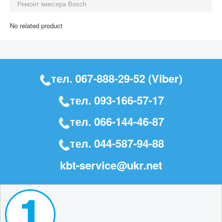
Ремонт миксера Bosch
No related product
тел.
067-888-29-52
(Viber)
тел.
093-166-57-17
тел.
066-144-46-87
тел.
044-587-94-88
kbt-service@ukr.net