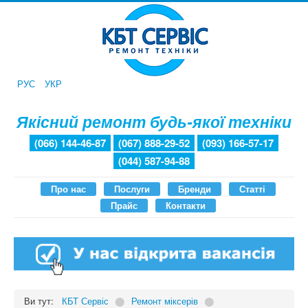
РУС
УКР
Якісний ремонт будь-якої техніки
(066) 144-46-87
(067) 888-29-52
(093) 166-57-17
(044) 587-94-88
Про нас
Послуги
Бренди
Статті
Прайс
Контакти
Ви тут:
КБТ Сервіс
⬤
Ремонт міксерів
⬤