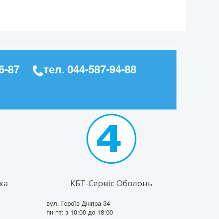
6-87
тел.
044-587-94-88
ка
КБТ-Сервіс Оболонь
вул. Героїв Дніпра 34
пн-пт: з 10:00 до 18:00