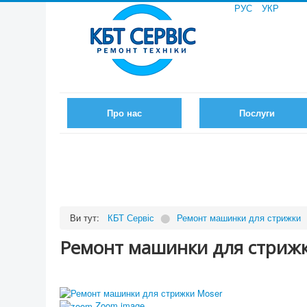
РУС
УКР
Про нас
Послуги
Ви тут:
КБТ Сервіс
⬤
Ремонт машинки для стрижки
Ремонт машинки для стриж
Zoom image