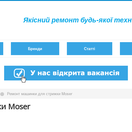
Якісний ремонт будь-якої техн
Бренди
Статті
⬤
Ремонт машинки для стрижки Moser
ки Moser