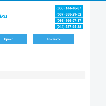
(066) 144-46-87
(067) 888-29-52
іки
(093) 166-57-17
(044) 587-94-88
Прайс
Контакти