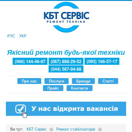
РУС
УКР
Якісний ремонт будь-якої техніки
(066) 144-46-87
(067) 888-29-52
(093) 166-57-17
(044) 587-94-88
Про нас
Послуги
Бренди
Статті
Прайс
Контакти
Ви тут:
КБТ Сервіс
⬤
Ремонт стабілізаторів
⬤