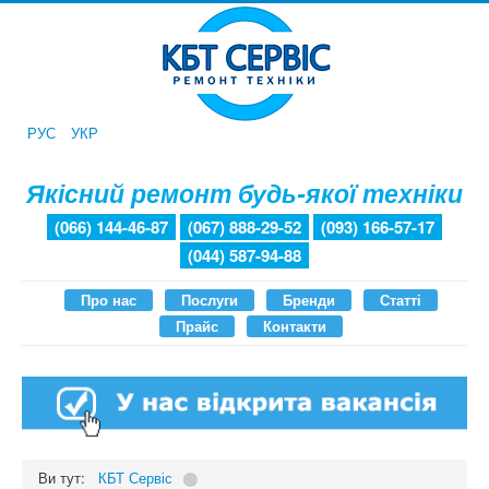
РУС
УКР
Якісний ремонт будь-якої техніки
(066) 144-46-87
(067) 888-29-52
(093) 166-57-17
(044) 587-94-88
Про нас
Послуги
Бренди
Статті
Прайс
Контакти
Ви тут:
КБТ Сервіс
⬤