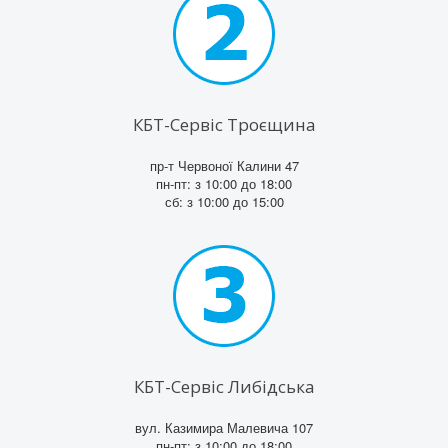
КБТ-Сервіс Троєщина
пр-т Червоної Калини 47
пн-пт: з 10:00 до 18:00
сб: з 10:00 до 15:00
КБТ-Сервіс Либідська
вул. Казимира Малевича 107
пн-пт: з 10:00 до 18:00