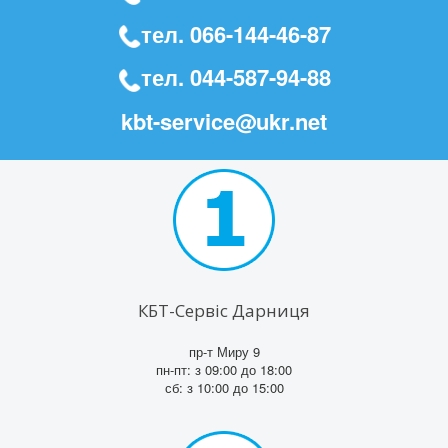
тел.
066-144-46-87
тел.
044-587-94-88
kbt-service@ukr.net
КБТ-Сервіс Дарниця
пр-т Миру 9
пн-пт: з 09:00 до 18:00
сб: з 10:00 до 15:00