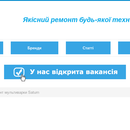
Якісний ремонт будь-якої техн
Бренди
Статті
нт мультиварки Saturn