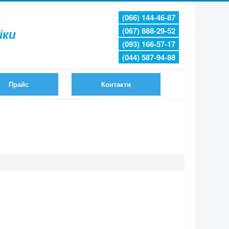
(066) 144-46-87
(067) 888-29-52
іки
(093) 166-57-17
(044) 587-94-88
Прайс
Контакти