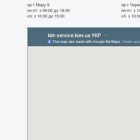
пр-т Миру 9
пр-т Черв
пн-пт: з 09:00 до 18:00
пн-пт: з 1
сб: з 10:00 до 15:00
сб: з 10:0