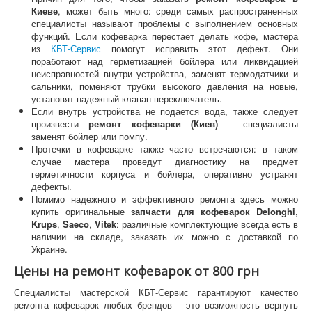
Киеве
, может быть много: среди самых распространенных
специалисты называют проблемы с выполнением основных
функций. Если кофеварка перестает делать кофе, мастера
из
КБТ-Сервис
помогут исправить этот дефект. Они
поработают над герметизацией бойлера или ликвидацией
неисправностей внутри устройства, заменят термодатчики и
сальники, поменяют трубки высокого давления на новые,
установят надежный клапан-переключатель.
Если внутрь устройства не подается вода, также следует
произвести
ремонт кофеварки (Киев)
– специалисты
заменят бойлер или помпу.
Протечки в кофеварке также часто встречаются: в таком
случае мастера проведут диагностику на предмет
герметичности корпуса и бойлера, оперативно устранят
дефекты.
Помимо надежного и эффективного ремонта здесь можно
купить оригинальные
запчасти для кофеварок
Delonghi
,
Krups
,
Saeco
,
Vitek
: различные комплектующие всегда есть в
наличии на складе, заказать их можно с доставкой по
Украине.
Цены на ремонт кофеварок от 800 грн
Специалисты мастерской КБТ-Сервис гарантируют качество
ремонта кофеварок любых брендов – это возможность вернуть