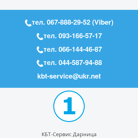
тел.
067-888-29-52
(Viber)
тел.
093-166-57-17
тел.
066-144-46-87
тел.
044-587-94-88
kbt-service@ukr.net
КБТ-Сервис Дарница