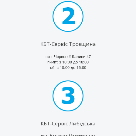
КБТ-Сервіс Троєщина
пр-т Червоної Калини 47
пн-пт: з 10:00 до 18:00
сб: з 10:00 до 15:00
КБТ-Сервіс Либідська
вул. Казимира Малевича 107