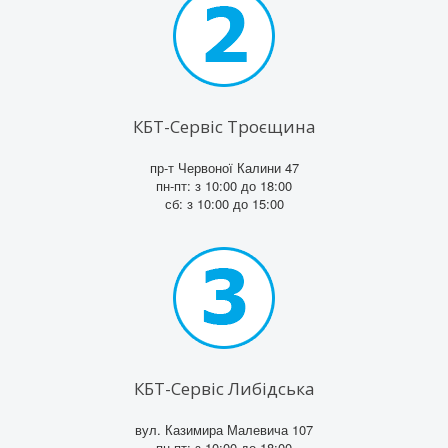
КБТ-Сервіс Троєщина
пр-т Червоної Калини 47
пн-пт: з 10:00 до 18:00
сб: з 10:00 до 15:00
КБТ-Сервіс Либідська
вул. Казимира Малевича 107
пн-пт: з 10:00 до 18:00