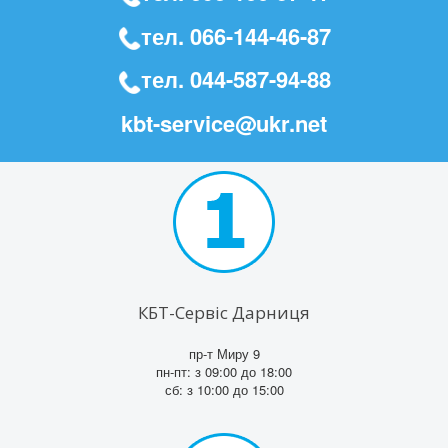
тел.
066-144-46-87
тел.
044-587-94-88
kbt-service@ukr.net
КБТ-Сервіс Дарниця
пр-т Миру 9
пн-пт: з 09:00 до 18:00
сб: з 10:00 до 15:00