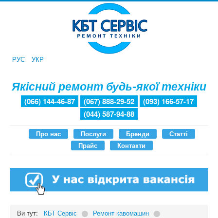
РУС
УКР
Якісний ремонт будь-якої техніки
(066) 144-46-87
(067) 888-29-52
(093) 166-57-17
(044) 587-94-88
Про нас
Послуги
Бренди
Статті
Прайс
Контакти
Ви тут:
КБТ Сервіс
⬤
Ремонт кавомашин
⬤